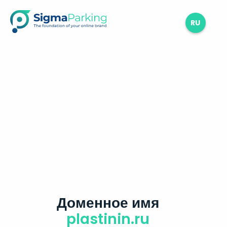
RU
Доменное имя
plastinin.ru